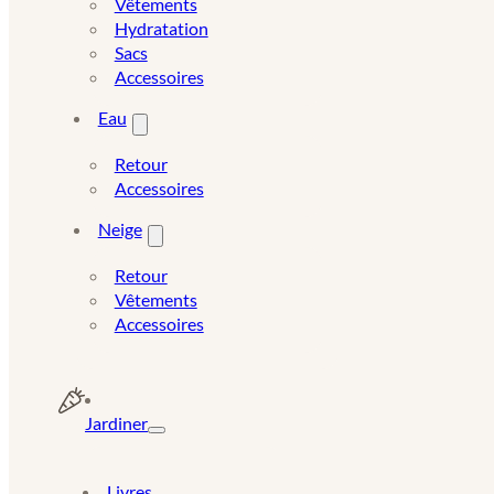
Vêtements
Hydratation
Sacs
Accessoires
Eau
Retour
Accessoires
Neige
Retour
Vêtements
Accessoires
Jardiner
Livres