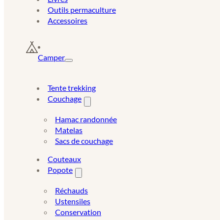
Outils permaculture
Accessoires
Camper
Tente trekking
Couchage
Hamac randonnée
Matelas
Sacs de couchage
Couteaux
Popote
Réchauds
Ustensiles
Conservation