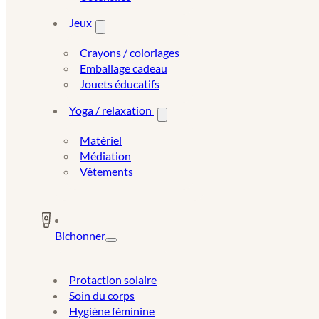
Jeux
Crayons / coloriages
Emballage cadeau
Jouets éducatifs
Yoga / relaxation
Matériel
Médiation
Vêtements
Bichonner
Protaction solaire
Soin du corps
Hygiène féminine