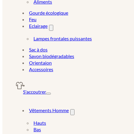
Aliments
Gourde écologique
Feu
Eclairage
Lampes frontales puissantes
Sac à dos
Savon biodégradables
Orientaion
Accessoires
S'accoutrer
Vêtements Homme
Hauts
Bas