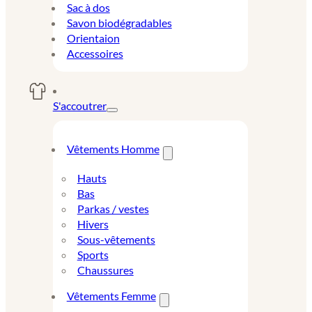
Sac à dos
Savon biodégradables
Orientaion
Accessoires
S'accoutrer
Vêtements Homme
Hauts
Bas
Parkas / vestes
Hivers
Sous-vêtements
Sports
Chaussures
Vêtements Femme