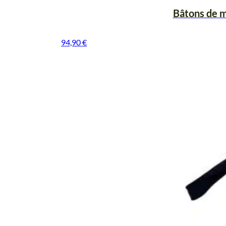
Bâtons de m
94,90
€