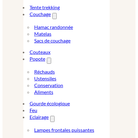
Tente trekking
Couchage
Hamac randonnée
Matelas
Sacs de couchage
Couteaux
Popote
Réchauds
Ustensiles
Conservation
Aliments
Gourde écologique
Feu
Eclairage
Lampes frontales puissantes