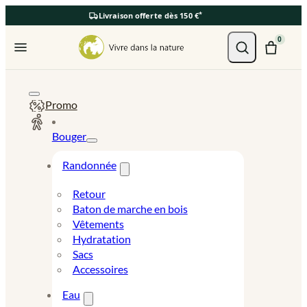
*
Livraison offerte dès 150 €
Ouvrir le menu
0
Promo
Bouger
Randonnée
Retour
Baton de marche en bois
Vêtements
Hydratation
Sacs
Accessoires
Eau