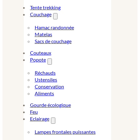
Tente trekking
Couchage
Hamac randonnée
Matelas
Sacs de couchage
Couteaux
Popote
Réchauds
Ustensiles
Conservation
Aliments
Gourde écologique
Feu
Eclairage
Lampes frontales puissantes