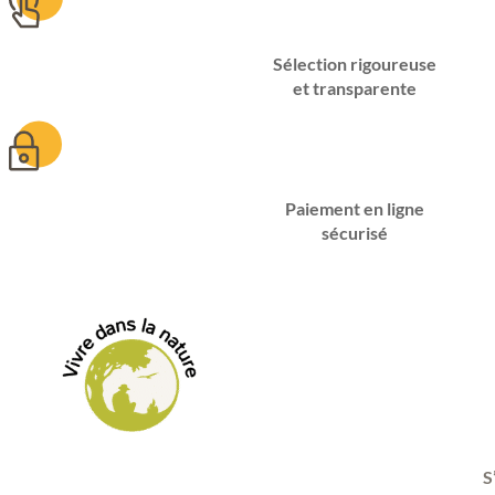
Sélection rigoureuse
et transparente
Paiement en ligne
sécurisé
S