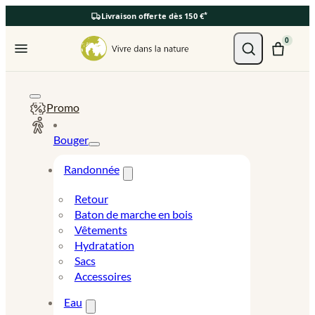
*
Livraison offerte dès 150 €
Ouvrir le menu
0
Promo
Bouger
Randonnée
Retour
Baton de marche en bois
Vêtements
Hydratation
Sacs
Accessoires
Eau