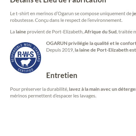
Le t-shirt en merinos d’Ogarun se compose uniquement de
je
robustesse. Conçu dans le respect de l’environnement.
La
laine
provient de Port-Elizabeth,
Afrique du Sud
, traitée
OGARUN
privilégie la qualité et le confor
Depuis 2019,
la laine de Port-Elizabeth es
Entretien
Pour préserver la durabilité,
lavez à la main avec un déterg
mérinos permettent d’espacer les lavages.