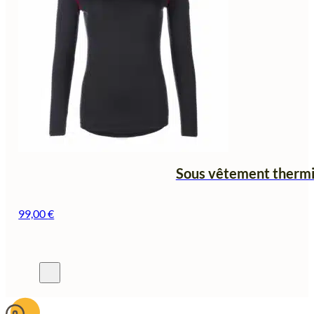
Sous vêtement thermi
99,00
€