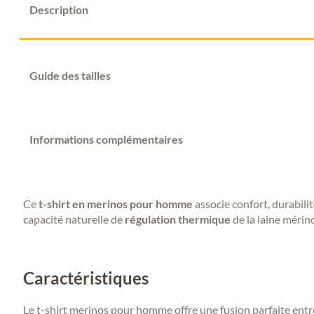
Description
Guide des tailles
Informations complémentaires
Ce
t-shirt en merinos pour homme
associe confort, durabili
capacité naturelle de
régulation thermique
de la laine mérin
Caractéristiques
Le t-shirt merinos pour homme offre une fusion parfaite ent