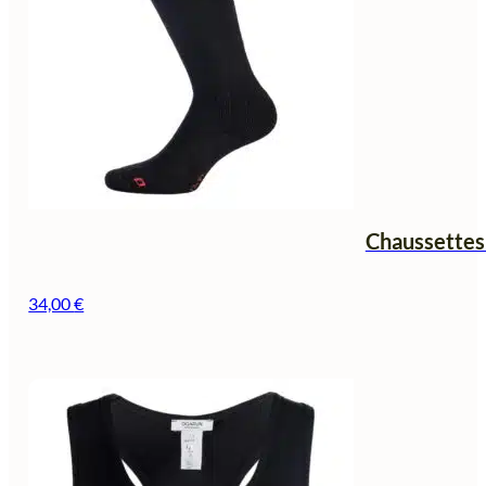
Chaussettes
34,00
€