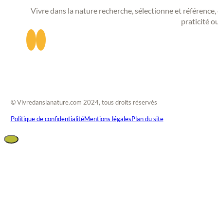
Vivre dans la nature recherche, sélectionne et référence, 
praticité o
© Vivredanslanature.com 2024, tous droits réservés
Politique de confidentialité
Mentions légales
Plan du site