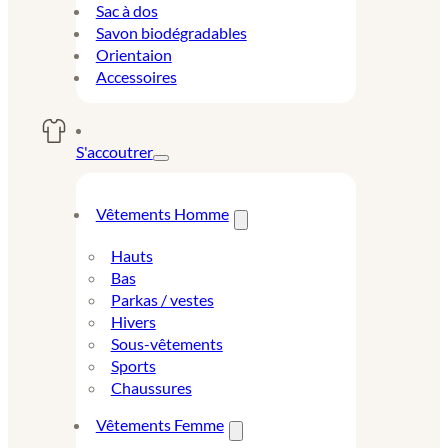
Sac à dos
Savon biodégradables
Orientaion
Accessoires
S'accoutrer
Vêtements Homme
Hauts
Bas
Parkas / vestes
Hivers
Sous-vêtements
Sports
Chaussures
Vêtements Femme