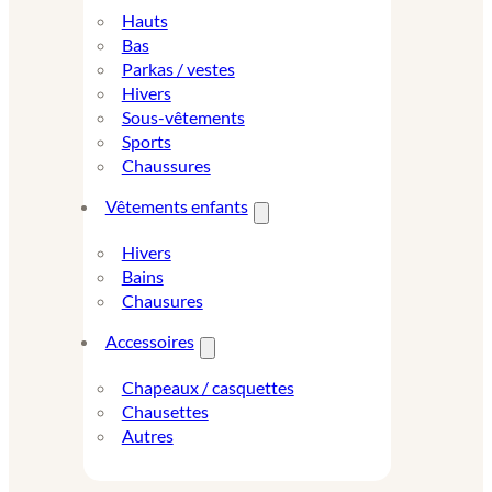
Hauts
Bas
Parkas / vestes
Hivers
Sous-vêtements
Sports
Chaussures
Vêtements enfants
Hivers
Bains
Chausures
Accessoires
Chapeaux / casquettes
Chausettes
Autres