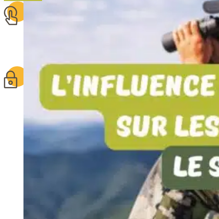
Sélection rigoureuse
et transparente
Paiement en ligne
sécurisé