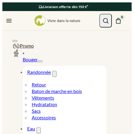
*
Livraison offerte dès 150 €
Ouvrir le menu
0
Promo
Bouger
Randonnée
Retour
Baton de marche en bois
Vêtements
Hydratation
Sacs
Accessoires
Eau