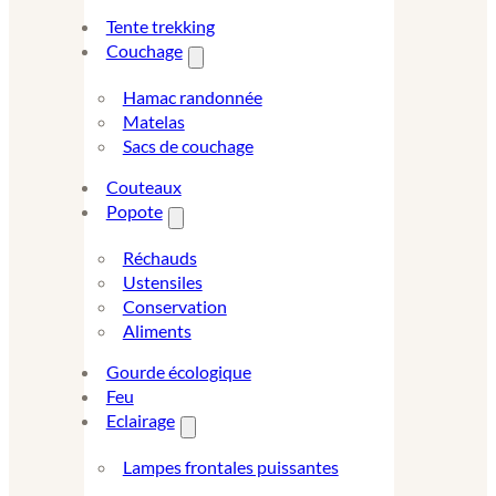
Tente trekking
Couchage
Hamac randonnée
Matelas
Sacs de couchage
Couteaux
Popote
Réchauds
Ustensiles
Conservation
Aliments
Gourde écologique
Feu
Eclairage
Lampes frontales puissantes