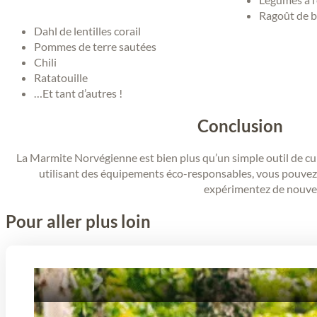
Ragoût de 
Dahl de lentilles corail
Pommes de terre sautées
Chili
Ratatouille
…Et tant d’autres !
Conclusion
La Marmite Norvégienne est bien plus qu’un simple outil de cuiss
utilisant des équipements éco-responsables, vous pouvez 
expérimentez de nouvell
Pour aller plus loin
ACTUALITÉS