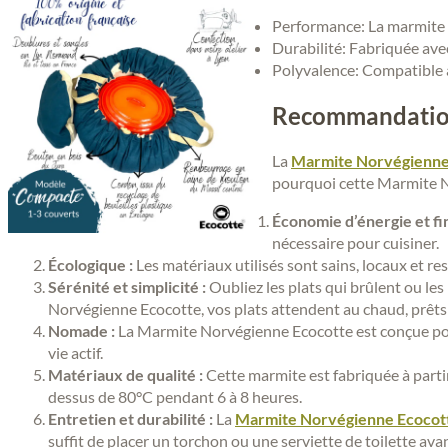
Performance: La marmite d
Durabilité: Fabriquée ave
Polyvalence: Compatible av
Recommandation
La
Marmite Norvégienne
pourquoi cette Marmite No
Économie d’énergie et fi
nécessaire pour cuisiner.
Écologique :
Les matériaux utilisés sont sains, locaux et r
Sérénité et simplicité :
Oubliez les plats qui brûlent ou le
Norvégienne Ecocotte, vos plats attendent au chaud, prêts 
Nomade :
La Marmite Norvégienne Ecocotte est conçue pour 
vie actif.
Matériaux de qualité :
Cette marmite est fabriquée à partir
dessus de 80°C pendant 6 à 8 heures.
Entretien et durabilité :
La
Marmite Norvégienne Ecocot
suffit de placer un torchon ou une serviette de toilette avan