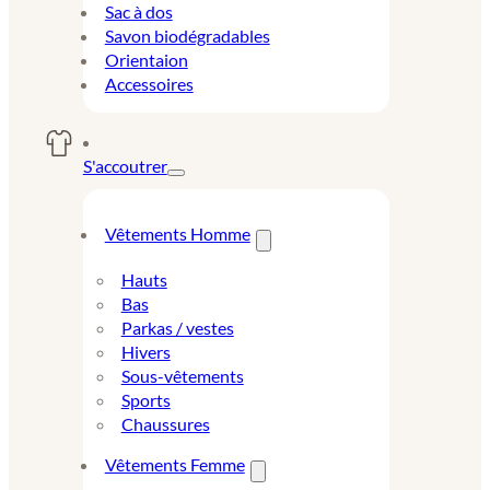
Sac à dos
Savon biodégradables
Orientaion
Accessoires
S'accoutrer
Vêtements Homme
Hauts
Bas
Parkas / vestes
Hivers
Sous-vêtements
Sports
Chaussures
Vêtements Femme