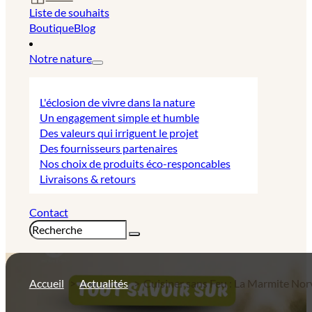
Liste de souhaits
Boutique
Blog
Notre nature
L'éclosion de vivre dans la nature
Un engagement simple et humble
Des valeurs qui irriguent le projet
Des fournisseurs partenaires
Nos choix de produits éco-responcables
Livraisons & retours
Contact
Rechercher
Accueil
Actualités
Cuisiner sans Feu : La Marmite No