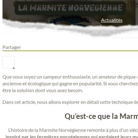
Cuisiner sans Feu : La Marmit
Écrit par sarah le 15 novembre 2023 dans
Actualités
Partager
Que vous soyez un campeur enthousiaste, un amateur de pique-n
ancienne et écologique qui gagne en popularité.
Si vous cherchez
être la solution dont vous avez besoin.
Dans cet article, nous allons explorer en détail cette technique
Qu’est-ce que la Mar
L’histoire de la Marmite Norvégienne remonte à plus d’un siècl
inspiré par les fermières norvégiennes qui gardaient leurs 