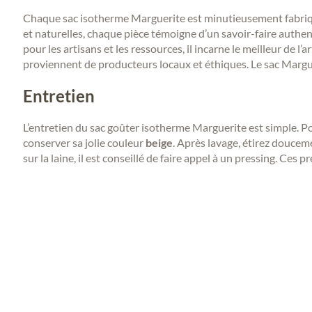
Chaque sac isotherme Marguerite est minutieusement fabriqué 
et naturelles, chaque pièce témoigne d’un savoir-faire authen
pour les artisans et les ressources, il incarne le meilleur de 
proviennent de producteurs locaux et éthiques. Le sac Margue
Entretien
L’entretien du sac goûter isotherme Marguerite est simple. P
conserver sa jolie couleur
beige
. Après lavage, étirez douceme
sur la laine, il est conseillé de faire appel à un pressing. Ce