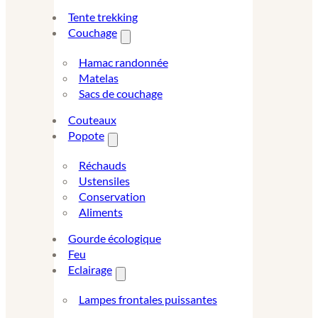
Tente trekking
Couchage
Hamac randonnée
Matelas
Sacs de couchage
Couteaux
Popote
Réchauds
Ustensiles
Conservation
Aliments
Gourde écologique
Feu
Eclairage
Lampes frontales puissantes