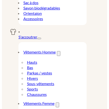
Sac à dos
Savon biodégradables
Orientaion
Accessoires
S'accoutrer
Vêtements Homme
Hauts
Bas
Parkas / vestes
Hivers
Sous-vêtements
Sports
Chaussures
Vêtements Femme