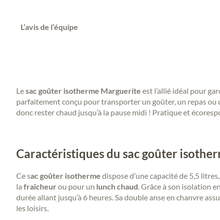
L’avis de l’équipe
Le
sac goûter isotherme Marguerite
est l’allié idéal pour ga
parfaitement conçu pour transporter un goûter, un repas ou u
donc rester chaud jusqu’à la pause midi ! Pratique et écorespo
Caractéristiques du sac goûter isothe
Ce s
ac goûter isotherme
dispose d’une capacité de 5,5 litres
la
fraîcheur
ou pour un
lunch
chaud
. Grâce à son isolation e
durée allant jusqu’à 6 heures. Sa double anse en chanvre assur
les loisirs.