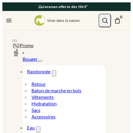
*
Livraison offerte dès 150 €
Ouvrir le menu
0
Promo
Bouger
Randonnée
Retour
Baton de marche en bois
Vêtements
Hydratation
Sacs
Accessoires
Eau