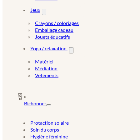
Jeux
Crayons / coloriages
Emballage cadeau
Jouets éducatifs
Yoga / relaxation
Matériel
Médiation
Vêtements
Bichonner
Protaction solaire
Soin du corps
Hygiène féminine