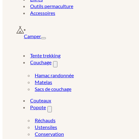
Outils permaculture
Accessoires
Camper
Tente trekking
Couchage
Hamac randonnée
Matelas
Sacs de couchage
Couteaux
Popote
Réchauds
Ustensiles
Conservation