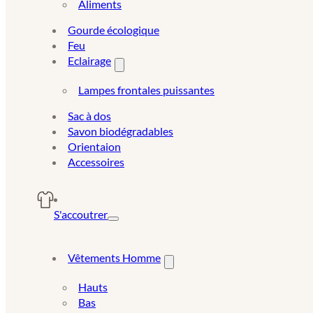
Aliments
Gourde écologique
Feu
Eclairage
Lampes frontales puissantes
Sac à dos
Savon biodégradables
Orientaion
Accessoires
S'accoutrer
Vêtements Homme
Hauts
Bas