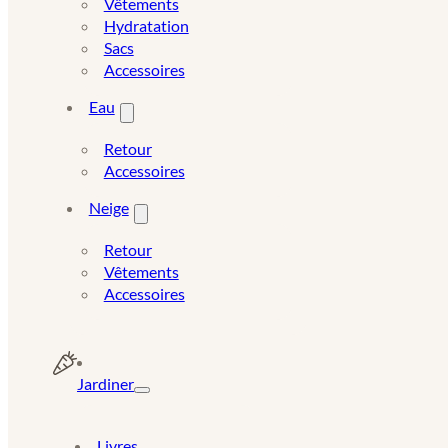
Vêtements
Hydratation
Sacs
Accessoires
Eau
Retour
Accessoires
Neige
Retour
Vêtements
Accessoires
Jardiner
Livres