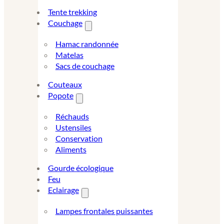
Tente trekking
Couchage
Hamac randonnée
Matelas
Sacs de couchage
Couteaux
Popote
Réchauds
Ustensiles
Conservation
Aliments
Gourde écologique
Feu
Eclairage
Lampes frontales puissantes