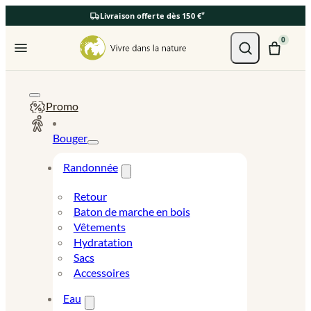
*
Livraison offerte dès 150 €
Ouvrir le menu
0
Promo
Bouger
Randonnée
Retour
Baton de marche en bois
Vêtements
Hydratation
Sacs
Accessoires
Eau