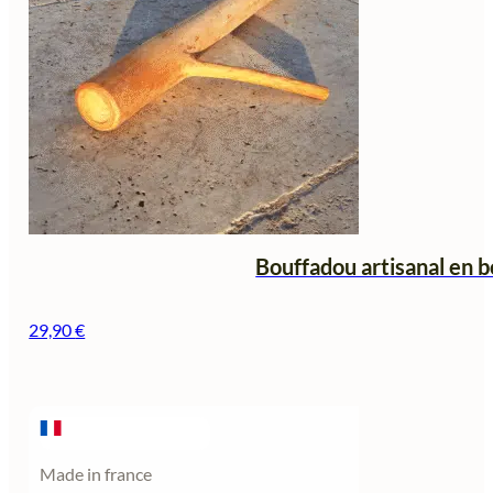
Bouffadou artisanal en bo
29,90
€
Made in france