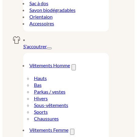
Sac à dos
Savon biodégradables
Orientaion
Accessoires
S'accoutrer
Vêtements Homme
Hauts
Bas
Parkas / vestes
Hivers
Sous-vêtements
Sports
Chaussures
Vêtements Femme