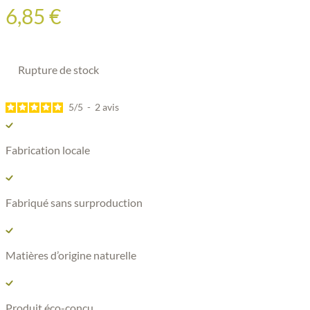
6,85
€
Rupture de stock
5
/
5
-
2
avis
Fabrication locale
Fabriqué sans surproduction
Matières d’origine naturelle
Produit éco-conçu