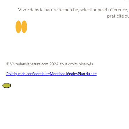
Vivre dans la nature recherche, sélectionne et référence, 
praticité o
© Vivredanslanature.com 2024, tous droits réservés
Politique de confidentialité
Mentions légales
Plan du site