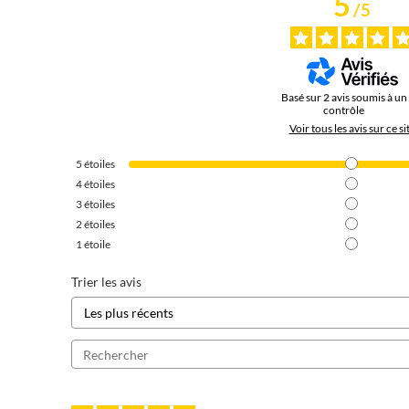
5
/
5
Basé sur
2
avis soumis à un
contrôle
Voir tous les avis sur ce si
5
étoiles
4
étoiles
3
étoiles
2
étoiles
1
étoile
Trier les avis