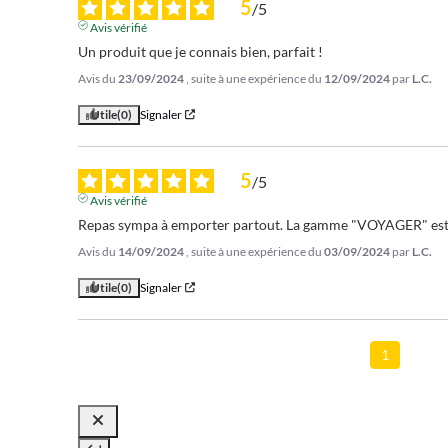
5
/
5
Avis vérifié
Un produit que je connais bien, parfait !
Avis du
23/09/2024
, suite à une expérience du
12/09/2024
par
L.C.
Utile
(0)
Signaler
5
/
5
Avis vérifié
Repas sympa à emporter partout. La gamme "VOYAGER" est to
Avis du
14/09/2024
, suite à une expérience du
03/09/2024
par
L.C.
Utile
(0)
Signaler
1