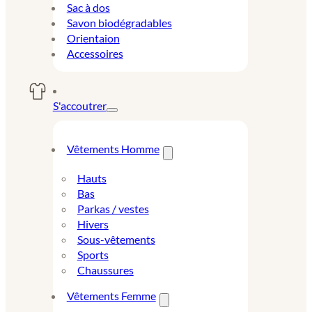
Sac à dos
Savon biodégradables
Orientaion
Accessoires
S'accoutrer
Vêtements Homme
Hauts
Bas
Parkas / vestes
Hivers
Sous-vêtements
Sports
Chaussures
Vêtements Femme