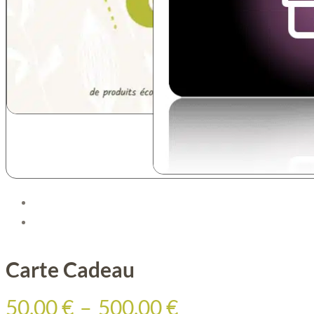
Carte Cadeau
Plage
50,00
€
–
500,00
€