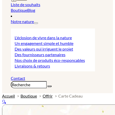
Liste de souhaits
Boutique
Blog
Notre nature
L'éclosion de vivre dans la nature
Un engagement simple et humble
Des valeurs qui irriguent le projet
Des fournisseurs partenaires
Nos choix de produits éco-responcables
Livraisons & retours
Contact
Rechercher
Accueil
Boutique
Offrir
Carte Cadeau
🔍