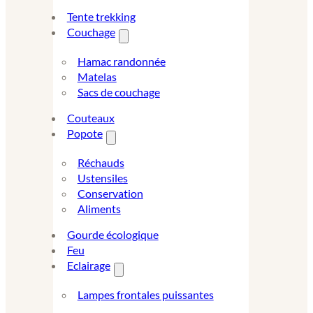
Tente trekking
Couchage
Hamac randonnée
Matelas
Sacs de couchage
Couteaux
Popote
Réchauds
Ustensiles
Conservation
Aliments
Gourde écologique
Feu
Eclairage
Lampes frontales puissantes