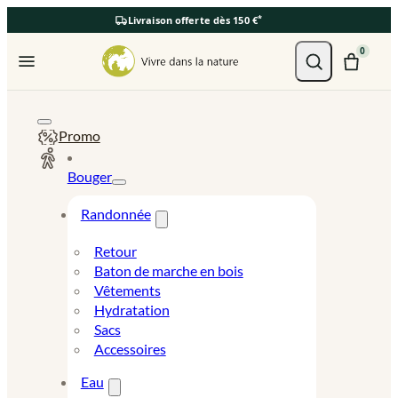
*
Livraison offerte dès 150 €
Ouvrir le menu
0
Promo
Bouger
Randonnée
Retour
Baton de marche en bois
Vêtements
Hydratation
Sacs
Accessoires
Eau