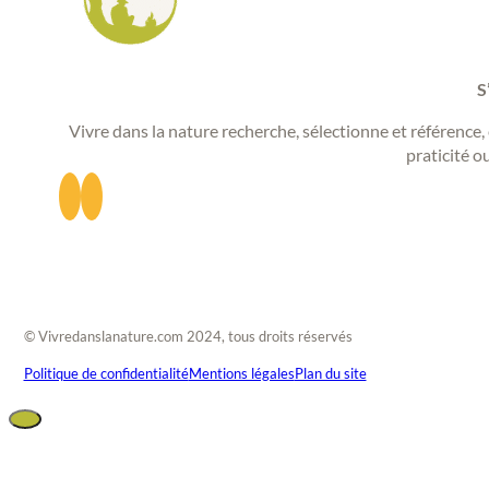
S
Vivre dans la nature recherche, sélectionne et référence, 
praticité o
© Vivredanslanature.com 2024, tous droits réservés
Politique de confidentialité
Mentions légales
Plan du site