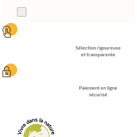
50,00 €.
35,00 €.
Sélection rigoureuse
et transparente
Paiement en ligne
sécurisé