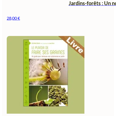
Jardins-forêts : Un n
28,00
€