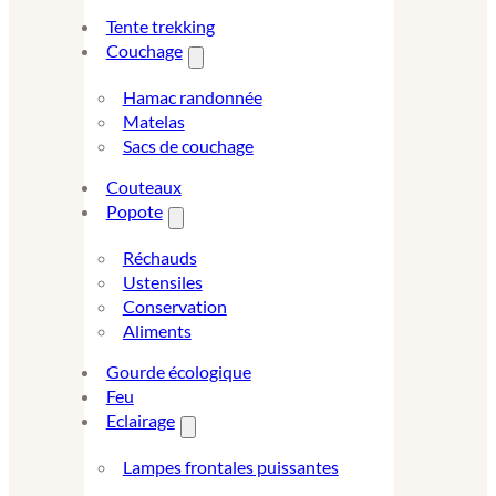
Tente trekking
Couchage
Hamac randonnée
Matelas
Sacs de couchage
Couteaux
Popote
Réchauds
Ustensiles
Conservation
Aliments
Gourde écologique
Feu
Eclairage
Lampes frontales puissantes