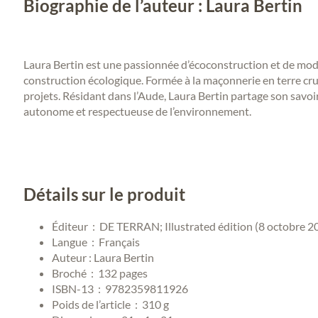
Biographie de l’auteur : Laura Bertin
Laura Bertin est une passionnée d’écoconstruction et de modes 
construction écologique. Formée à la maçonnerie en terre crue,
projets. Résidant dans l’Aude, Laura Bertin partage son savoi
autonome et respectueuse de l’environnement.
Détails sur le produit
Éditeur ‏ : ‎
DE TERRAN; Illustrated édition (8 octobre 2
Langue ‏ : ‎
Français
Auteur : Laura Bertin
Broché ‏ : ‎
132 pages
ISBN-13 ‏ : ‎
9782359811926
Poids de l’article ‏ : ‎
310 g