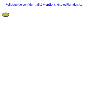
Politique de confidentialité
Mentions légales
Plan du site