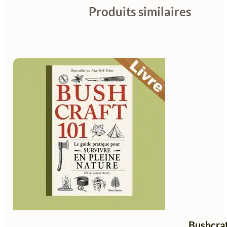
Produits similaires
Bushcraf