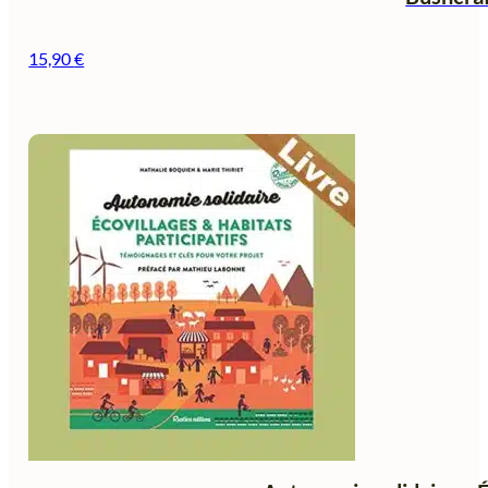
15,90
€