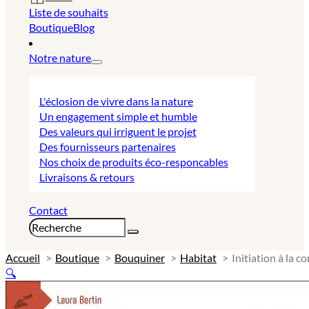
Liste de souhaits
Boutique
Blog
Notre nature
L'éclosion de vivre dans la nature
Un engagement simple et humble
Des valeurs qui irriguent le projet
Des fournisseurs partenaires
Nos choix de produits éco-responcables
Livraisons & retours
Contact
Rechercher
Accueil
Boutique
Bouquiner
Habitat
Initiation à la c
🔍