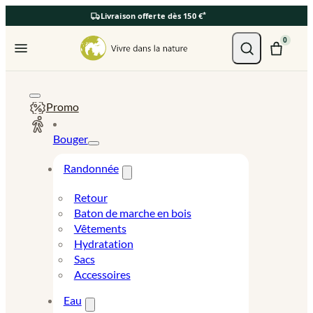
*
Livraison offerte dès 150 €
Ouvrir le menu
0
Promo
Bouger
Randonnée
Retour
Baton de marche en bois
Vêtements
Hydratation
Sacs
Accessoires
Eau