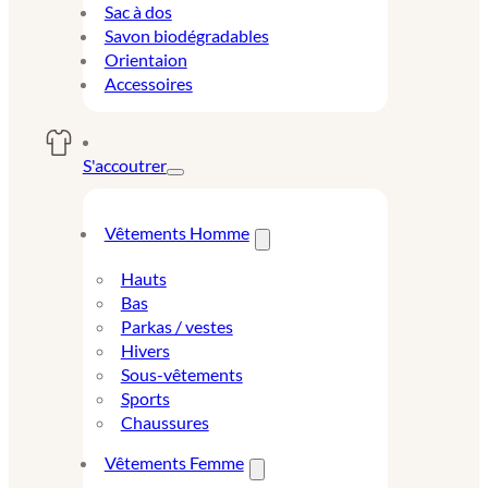
Sac à dos
Savon biodégradables
Orientaion
Accessoires
S'accoutrer
Vêtements Homme
Hauts
Bas
Parkas / vestes
Hivers
Sous-vêtements
Sports
Chaussures
Vêtements Femme