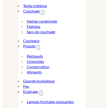
Tente trekking
Couchage
Hamac randonnée
Matelas
Sacs de couchage
Couteaux
Popote
Réchauds
Ustensiles
Conservation
Aliments
Gourde écologique
Feu
Eclairage
Lampes frontales puissantes