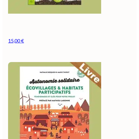
15,00
€