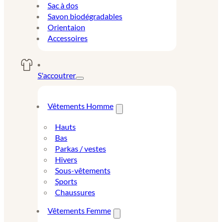
Sac à dos
Savon biodégradables
Orientaion
Accessoires
S'accoutrer
Vêtements Homme
Hauts
Bas
Parkas / vestes
Hivers
Sous-vêtements
Sports
Chaussures
Vêtements Femme