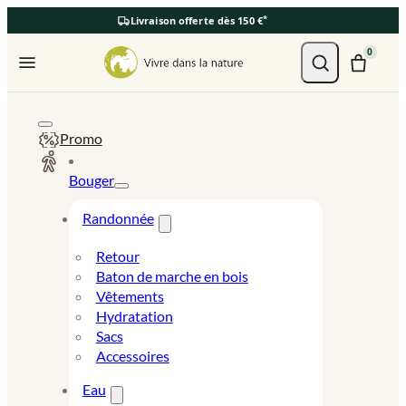
*
Livraison offerte dès 150 €
Ouvrir le menu
0
Promo
Bouger
Randonnée
Retour
Baton de marche en bois
Vêtements
Hydratation
Sacs
Accessoires
Eau