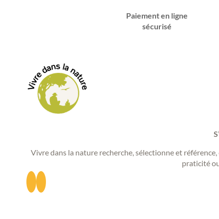
Paiement en ligne
sécurisé
S
Vivre dans la nature recherche, sélectionne et référence, 
praticité o