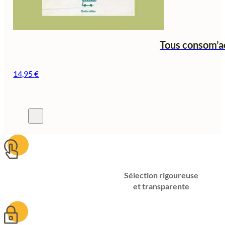
Tous consom’ac
14,95
€
Sélection rigoureuse
et transparente