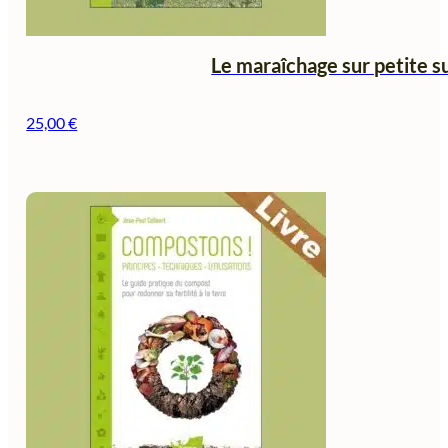
Le maraîchage sur petite s
25,00
€