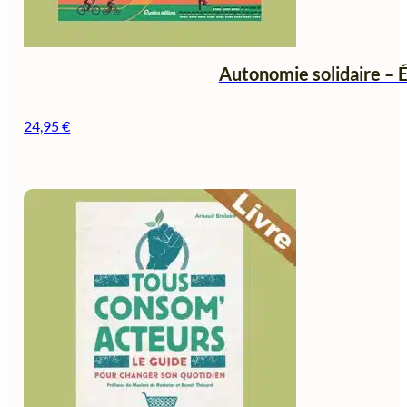
Autonomie solidaire – Éc
24,95
€