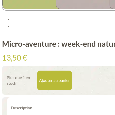
Micro-aventure : week-end natur
13,50
€
Plus que 1 en
Ajouter au panier
stock
Description