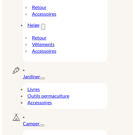
Retour
Accessoires
Neige
Retour
Vêtements
Accessoires
Jardiner
Livres
Outils permaculture
Accessoires
Camper