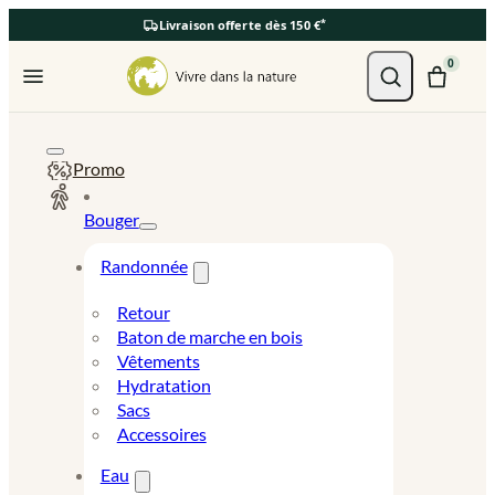
*
Livraison offerte dès 150 €
Ouvrir le menu
0
Promo
Bouger
Randonnée
Retour
Baton de marche en bois
Vêtements
Hydratation
Sacs
Accessoires
Eau