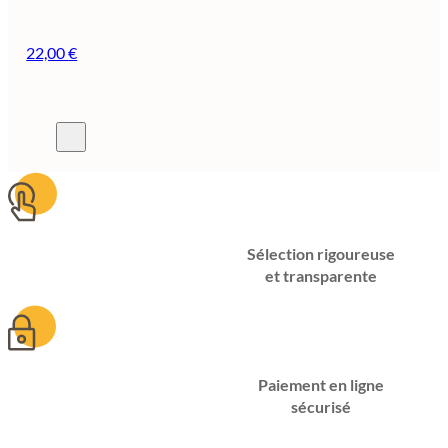
22,00
€
Sélection rigoureuse
et transparente
Paiement en ligne
sécurisé