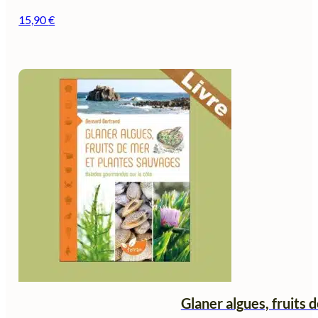
15,90
€
Glaner algues, fruits