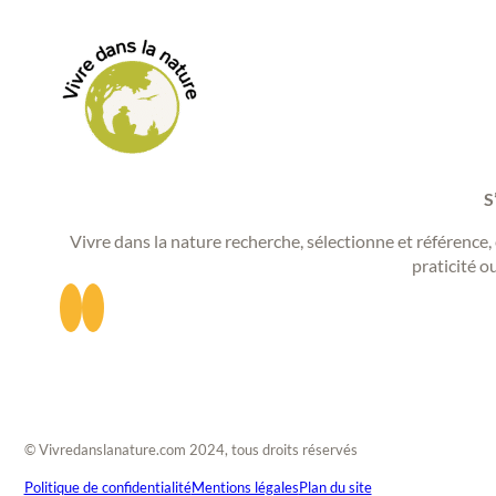
S
Vivre dans la nature recherche, sélectionne et référence, 
praticité o
© Vivredanslanature.com 2024, tous droits réservés
Politique de confidentialité
Mentions légales
Plan du site