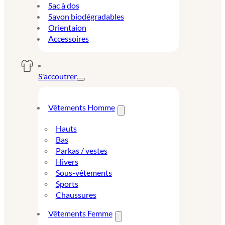
Sac à dos
Savon biodégradables
Orientaion
Accessoires
S'accoutrer
Vêtements Homme
Hauts
Bas
Parkas / vestes
Hivers
Sous-vêtements
Sports
Chaussures
Vêtements Femme