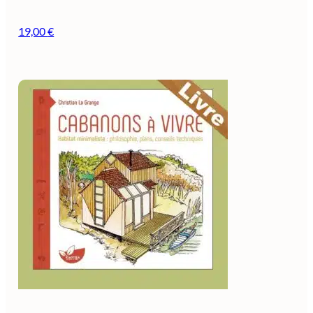
19,00
€