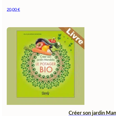
20,00
€
Créer son jardin Man