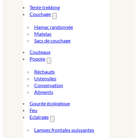
Tente trekking
Couchage
Hamac randonnée
Matelas
Sacs de couchage
Couteaux
Popote
Réchauds
Ustensiles
Conservation
Aliments
Gourde écologique
Feu
Eclairage
Lampes frontales puissantes