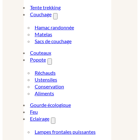
Tente trekking
Couchage
Hamac randonnée
Matelas
Sacs de couchage
Couteaux
Popote
Réchauds
Ustensiles
Conservation
Aliments
Gourde écologique
Feu
Eclairage
Lampes frontales puissantes