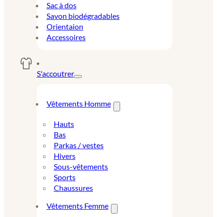
Sac à dos
Savon biodégradables
Orientaion
Accessoires
S'accoutrer
Vêtements Homme
Hauts
Bas
Parkas / vestes
Hivers
Sous-vêtements
Sports
Chaussures
Vêtements Femme