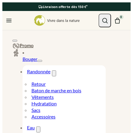
*
Livraison offerte dès 150 €
Ouvrir le menu
0
Promo
Bouger
Randonnée
Retour
Baton de marche en bois
Vêtements
Hydratation
Sacs
Accessoires
Eau